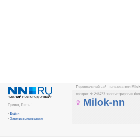
Персональный сайт пользователя
Milo
портрет № 246757 зарегистрирован боле
Milok-nn
Привет, Гость !
-
Войти
-
Зарегистрироваться